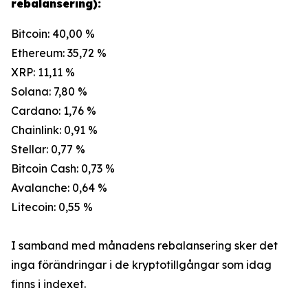
rebalansering):
Bitcoin: 40,00 %
Ethereum: 35,72 %
XRP: 11,11 %
Solana: 7,80 %
Cardano: 1,76 %
Chainlink: 0,91 %
Stellar: 0,77 %
Bitcoin Cash: 0,73 %
Avalanche: 0,64 %
Litecoin: 0,55 %
I samband med månadens rebalansering sker det
inga förändringar i de kryptotillgångar som idag
finns i indexet.