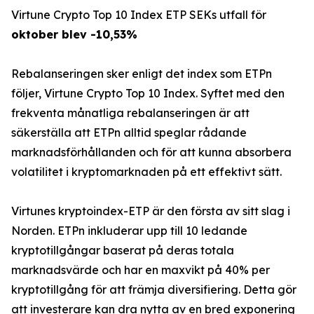
Virtune Crypto Top 10 Index ETP SEKs utfall för
oktober blev -10,53%
Rebalanseringen sker enligt det index som ETPn
följer, Virtune Crypto Top 10 Index. Syftet med den
frekventa månatliga rebalanseringen är att
säkerställa att ETPn alltid speglar rådande
marknadsförhållanden och för att kunna absorbera
volatilitet i kryptomarknaden på ett effektivt sätt.
Virtunes kryptoindex-ETP är den första av sitt slag i
Norden. ETPn inkluderar upp till 10 ledande
kryptotillgångar baserat på deras totala
marknadsvärde och har en maxvikt på 40% per
kryptotillgång för att främja diversifiering. Detta gör
att investerare kan dra nytta av en bred exponering