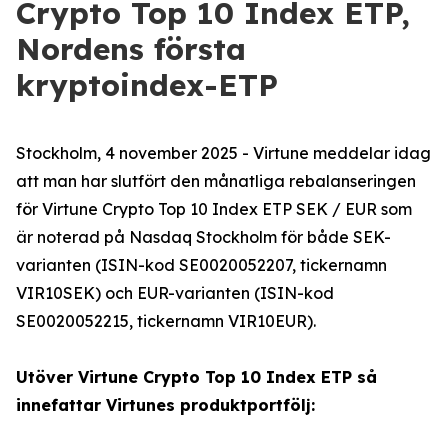
Crypto Top 10 Index ETP,
Nordens första
kryptoindex-ETP
Stockholm, 4 november 2025 - Virtune meddelar idag
att man har slutfört den månatliga rebalanseringen
för Virtune Crypto Top 10 Index ETP SEK / EUR som
är noterad på Nasdaq Stockholm för både SEK-
varianten (ISIN-kod SE0020052207, tickernamn
VIR10SEK) och EUR-varianten (ISIN-kod
SE0020052215, tickernamn VIR10EUR).
Utöver Virtune Crypto Top 10 Index ETP så
innefattar Virtunes produktportfölj: