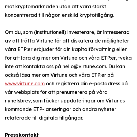
mot kryptomarknaden utan att vara starkt
koncentrerad till någon enskild kryptotillgång.
Om du, som (institutionell) investerare, är intresserad
av att träffa Virtune för att diskutera de möjligheter
våra ETP:er erbjuder för din kapitalförvaltning eller
för att lära dig mer om Virtune och våra ETP:er, tveka
inte att kontakta oss på hello@virtune.com. Du kan
också läsa mer om Virtune och våra ETP:er på
www.virtune.com
och registrera din e-postadress på
vår webbplats för att prenumerera på våra
nyhetsbrev, som täcker uppdateringar om Virtunes
kommande ETP-lanseringar och andra nyheter
relaterade till digitala tillgångar.
Presskontakt