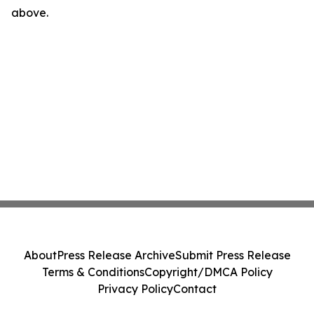
above.
About
Press Release Archive
Submit Press Release
Terms & Conditions
Copyright/DMCA Policy
Privacy Policy
Contact